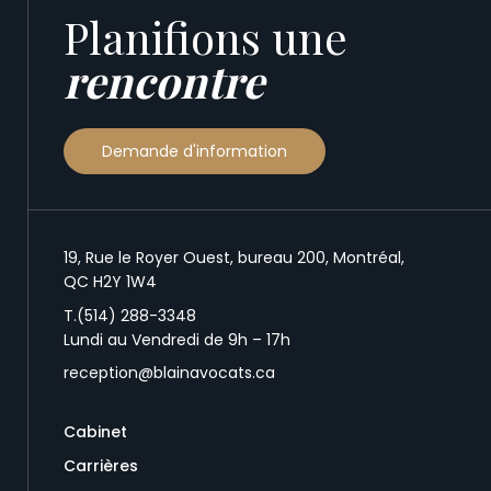
Planifions une
rencontre
Demande d'information
19, Rue le Royer Ouest, bureau 200, Montréal,
QC H2Y 1W4
T.
(514) 288-3348
Lundi au Vendredi de 9h – 17h
reception@blainavocats.ca
Cabinet
Carrières